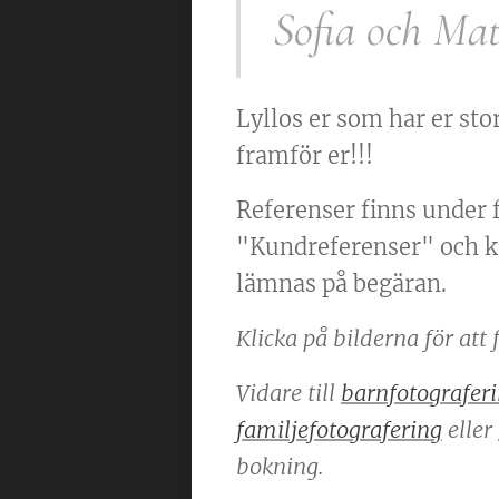
Sofia och Mat
Lyllos er som har er sto
framför er!!!
Referenser finns under 
"Kundreferenser" och k
lämnas på begäran.
Klicka på bilderna för att
Vidare till
barnfotograferi
familjefotografering
eller
bokning.