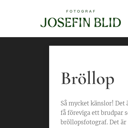
Bröllop
Så mycket känslor! Det ä
få föreviga ett brudpar
bröllopsfotograf. Det är