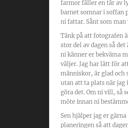
farmor fäller en tår av l
barnet somnar i soffan p
ni fattar. Sånt som man 
Tänk på att fotografen 
stor del av dagen så det ä
ni känner er bekväma m
väljer. Jag har lätt för a
människor, är glad och 
utan att ta plats när jag 
göra det. Om ni vill, så s
möte innan ni bestämme
Sen hjälper jag er gärn
planeringen så att dage