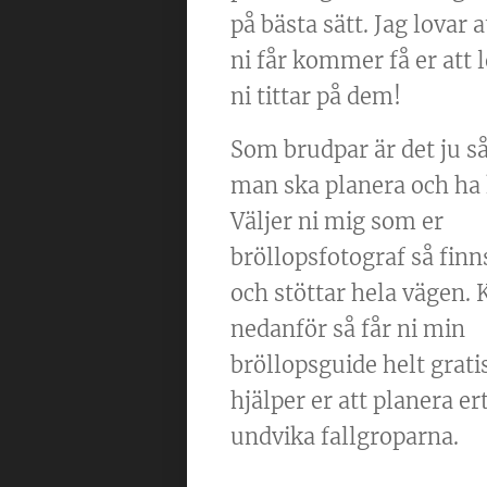
på bästa sätt. Jag lovar 
ni får kommer få er att 
ni tittar på dem!
Som brudpar är det ju s
man ska planera och ha 
Väljer ni mig som er
bröllopsfotograf så finn
och stöttar hela vägen. 
nedanför så får ni min
bröllopsguide helt grati
hjälper er att planera er
undvika fallgroparna.