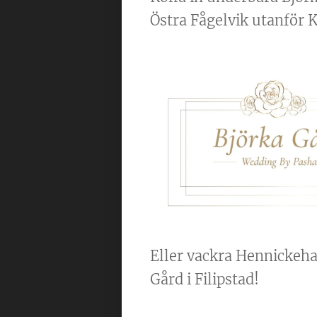
Östra Fågelvik utanför K
Eller vackra Hennicke
Gård i Filipstad!