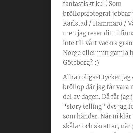
fantastiskt kul! Som
bröllopsfotograf jobbar 
Karlstad / Hammarö / 
men jag reser dit ni finn
inte till vårt vackra gra
Norge eller min gamla 
Göteborg? :)
Allra roligast tycker jag
bröllop där jag får vara
del av dagen. Då får jag
"story telling" dvs jag 
som händer. När ni klär 
skålar och skrattar, när