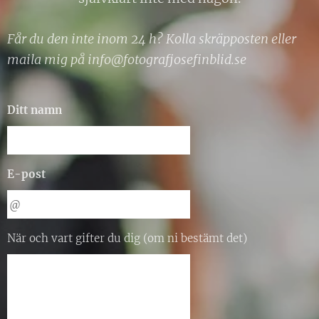
Får du den inte inom 24 h? Kolla skräpposten eller
maila mig på info@fotografjosefinblid.se
Ditt namn
E-post
När och vart gifter du dig (om ni bestämt det)