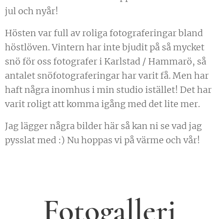
jul och nyår!
Hösten var full av roliga fotograferingar bland
höstlöven. Vintern har inte bjudit på så mycket
snö för oss fotografer i Karlstad / Hammarö, så
antalet snöfotograferingar har varit få. Men har
haft några inomhus i min studio istället! Det har
varit roligt att komma igång med det lite mer.
Jag lägger några bilder här så kan ni se vad jag
pysslat med :) Nu hoppas vi på värme och vår!
Fotogalleri