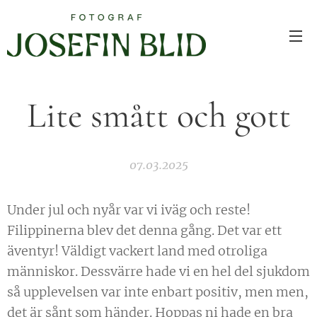
Lite smått och gott
07.03.2025
Under jul och nyår var vi iväg och reste!
Filippinerna blev det denna gång. Det var ett
äventyr! Väldigt vackert land med otroliga
människor. Dessvärre hade vi en hel del sjukdom
så upplevelsen var inte enbart positiv, men men,
det är sånt som händer. Hoppas ni hade en bra