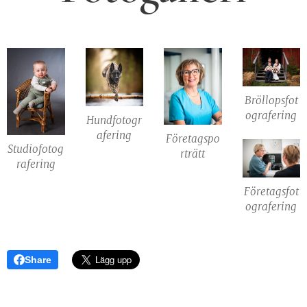
Bröllopsfot
ografering
Hundfotogr
afering
Företagspo
Studiofotog
rträtt
rafering
Företagsfot
ografering
Share