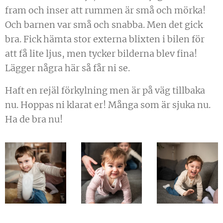
fram och inser att rummen är små och mörka!
Och barnen var små och snabba. Men det gick
bra. Fick hämta stor externa blixten i bilen för
att få lite ljus, men tycker bilderna blev fina!
Lägger några här så får ni se.
Haft en rejäl förkylning men är på väg tillbaka
nu. Hoppas ni klarat er! Många som är sjuka nu.
Ha de bra nu!