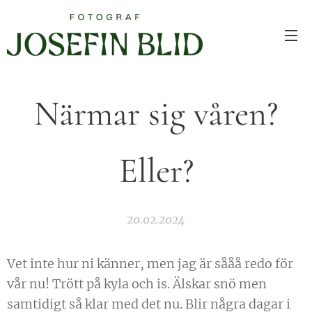
Närmar sig våren?
Eller?
20.02.2024
Vet inte hur ni känner, men jag är sååå redo för
vår nu! Trött på kyla och is. Älskar snö men
samtidigt så klar med det nu. Blir några dagar i